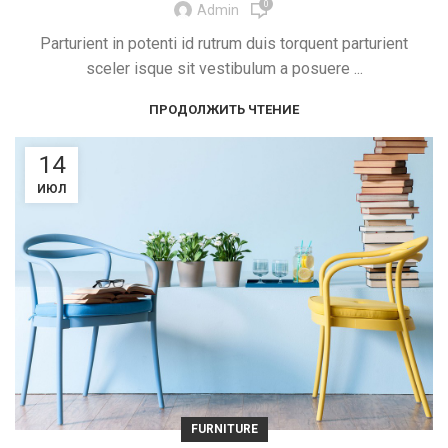
0
Admin
Parturient in potenti id rutrum duis torquent parturient
sceler isque sit vestibulum a posuere ...
ПРОДОЛЖИТЬ ЧТЕНИЕ
14
ИЮЛ
FURNITURE