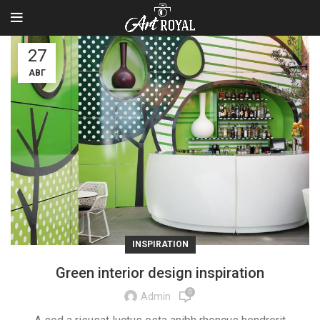
27
АВГ
INSPIRATION
Green interior design inspiration
0
Admin